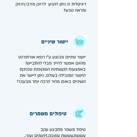
דיגיטלית זו ניתן להגיע לדיוק מירבי,חוזק
ומראה טבעי!
יישור שיניים
יישור שיניים מבוצע ע"י רופא אורתודנט
מהיום אפשר לחייך מבלי להתבייש!
באמצעות הקשתיות השקופות טכניקת
היישור המובילה בעולם, ניתן ליישר את
השיניים באופן מהיר הרבה יותר מבעבר!
טיפולים משמרים
טיפול משמר מתבצע עקב
עששת,עששת עמוקה,זיהומים ועוד..