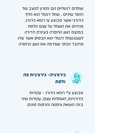
שתלים דנטליים הם פתרון למצב של
חוסר שיניים . שתל דנטלי הוא הליך
כירורגי אשר מבוצע עי רופא כירורג.
מניחים את השתל על עצם הלסת
במקום השן החסרה בעזרת חדירה
לעצם.שתל דנטלי הוא הבסיס אשר עליו
מחובר הכתר שמדמה את השן החסרה
כירורגיה- כירורגית פה
ולסת
מבוצע ע"י רופא כירורג - עקירות
כירורגיות, השתלות עצם, עקירות שיני
בינה הוצאת ציסטה והרמות סינוס.