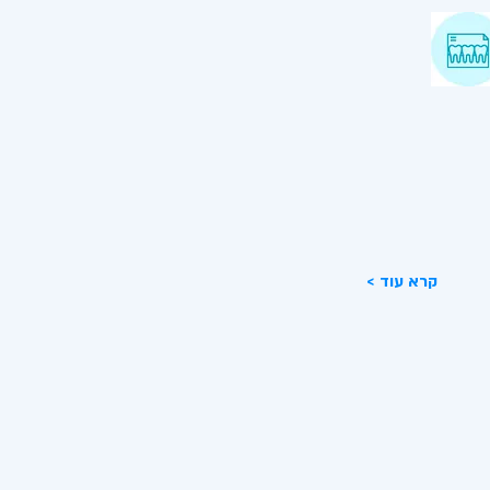
ואת שיניים דיגיטלית
פאת מלכימוב הציבה סטנדרט חדש
 בעולם רפואת השיניים בעזרת
ת CAD\CAM
< קרא עוד