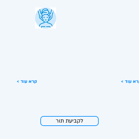
בוי שפתיים
שיפור מרקם העור
ל הוא לייצר את המראה
לאחר הטיפול חל שיפור במרא
פח ומראה טבעי של השפתיים
בעור הפנים ומשפר את אלסטיות
ת חומצה היאלרונית.
קרא עוד
< קרא עוד
לקביעת תור