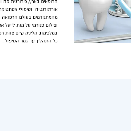
הרופאים בארץ, כירורגית פה ו
אורתודנטיה וטיפולי אסתטיקת 
מהמתקדמים בעולם הרפואה מ
וצילום פנורמי על מנת לייעל א
במלכימוב קליניק קיים צוות רפ
כל התהליך עד גמר הטיפול .
ם