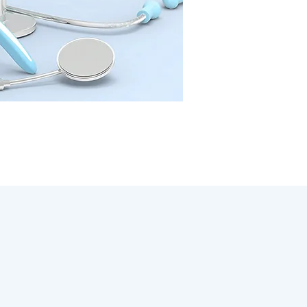
השירותים שלנו
רפואת שיניי