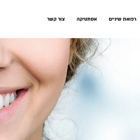
רפואת שיניים
אסתטיקה
צור קשר
יוך מושלם
מלכימוב קליניק מלווה את מטופליה למעלה מ 20 שנה
י עם מכשור