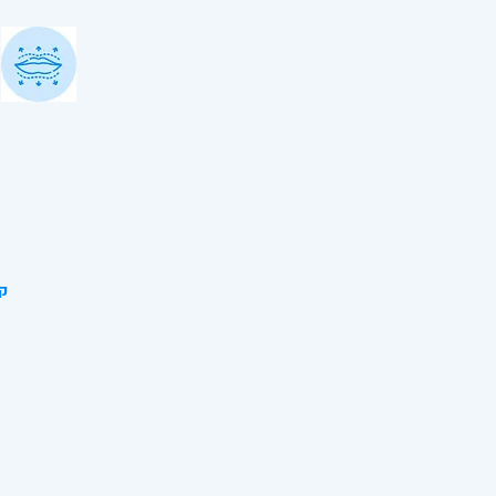
עיצוב ועי
מטרת הטיפו
המושלם לנ
על ידי הזרק
< 