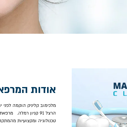
אודות המרפא
הרצל 91 קניון רמלה. מ
טכנולוגיה ומקצועיות מהמתקדמ