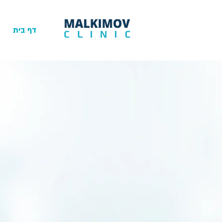
דף בית
הבית שלכם לח
במתן טיפול מסור,איכותי, צוות מקצוע
מהמתקדמים בעולם.