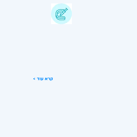
טיפולים משמרים
טיפול משמר מתבצע עקב עששת, עשש
עמוקה, זיהומים ועוד.. עיקר הטיפול הוא
לשמור על השן מפני עקירה.
< קרא עוד