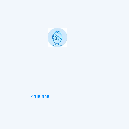
אסתטיקה
העלמת קמטים באזור העיניים
באמצעות הטיפול ניתן לשפר את מראה
העיניים ולגרום לאדם להיראות צעיר
הרבה יותר.
< קרא עוד